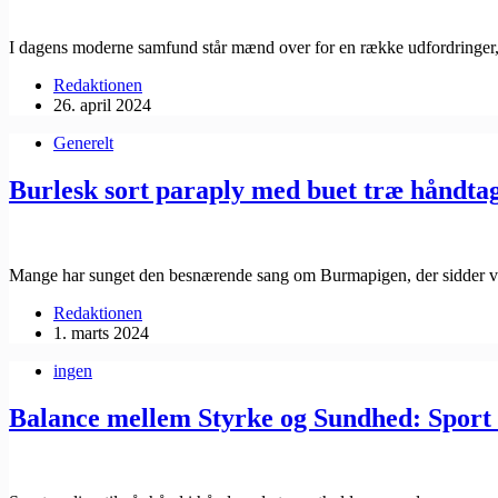
I dagens moderne samfund står mænd over for en række udfordringe
Redaktionen
26. april 2024
Generelt
Burlesk sort paraply med buet træ håndta
Mange har sunget den besnærende sang om Burmapigen, der sidder
Redaktionen
1. marts 2024
ingen
Balance mellem Styrke og Sundhed: Sport 