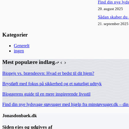
Find din nye lyds
20. august 2025
Sådan skaber du en
21. september 2025
Kategorier
Generelt
ingen
Mest populære indlæg
Biopejs vs. brændeovn: Hvad er bedst til dit hjem?
Brystløft med fokus på sikkerhed og et naturligt udtryk
Bloggerens guide til en mere inspirerende livsstil
Find din nye lydsvage støvsuger med hjælp fra minstøvsuger.dk – din g
Jonasdonbaek.dk
Siden ejes og udgives af