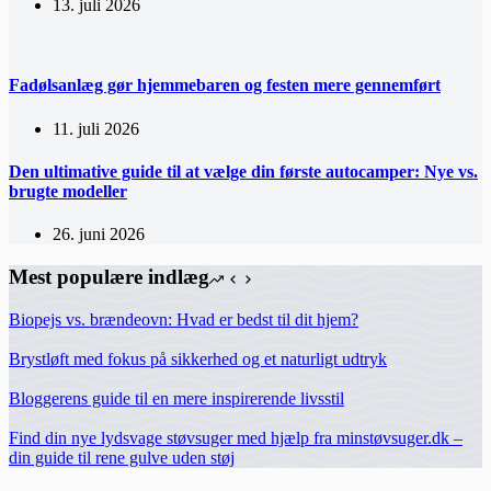
13. juli 2026
Fadølsanlæg gør hjemmebaren og festen mere gennemført
11. juli 2026
Den ultimative guide til at vælge din første autocamper: Nye vs.
brugte modeller
26. juni 2026
Mest populære indlæg
Biopejs vs. brændeovn: Hvad er bedst til dit hjem?
Brystløft med fokus på sikkerhed og et naturligt udtryk
Bloggerens guide til en mere inspirerende livsstil
Find din nye lydsvage støvsuger med hjælp fra minstøvsuger.dk –
din guide til rene gulve uden støj