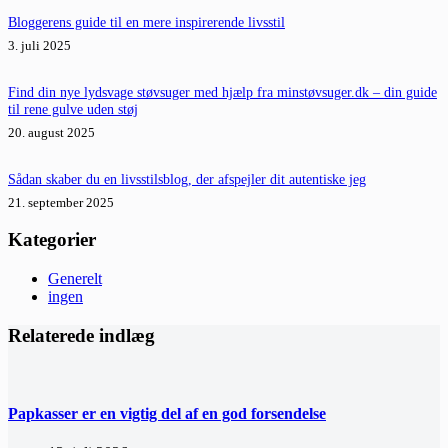
Bloggerens guide til en mere inspirerende livsstil
3. juli 2025
Find din nye lydsvage støvsuger med hjælp fra minstøvsuger.dk – din guide
til rene gulve uden støj
20. august 2025
Sådan skaber du en livsstilsblog, der afspejler dit autentiske jeg
21. september 2025
Kategorier
Generelt
ingen
Relaterede indlæg
Papkasser er en vigtig del af en god forsendelse