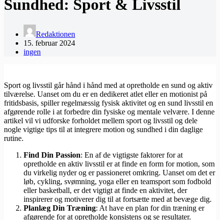
Sundhed: Sport & Livsstil
Redaktionen
15. februar 2024
ingen
Sport og livsstil går hånd i hånd med at opretholde en sund og aktiv
tilværelse. Uanset om du er en dedikeret atlet eller en motionist på
fritidsbasis, spiller regelmæssig fysisk aktivitet og en sund livsstil en
afgørende rolle i at forbedre din fysiske og mentale velvære. I denne
artikel vil vi udforske forholdet mellem sport og livsstil og dele
nogle vigtige tips til at integrere motion og sundhed i din daglige
rutine.
Find Din Passion
: En af de vigtigste faktorer for at
opretholde en aktiv livsstil er at finde en form for motion, som
du virkelig nyder og er passioneret omkring. Uanset om det er
løb, cykling, svømning, yoga eller en teamsport som fodbold
eller basketball, er det vigtigt at finde en aktivitet, der
inspirerer og motiverer dig til at fortsætte med at bevæge dig.
Planlæg Din Træning
: At have en plan for din træning er
afgørende for at opretholde konsistens og se resultater.